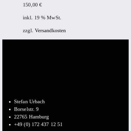
150,00
€
inkl. 19 % MwSt.
zzgl.
Versandkosten
Stefan Urbach
Borselstr. 9
22765 Hamburg
+49 (0) 172 437 12 51