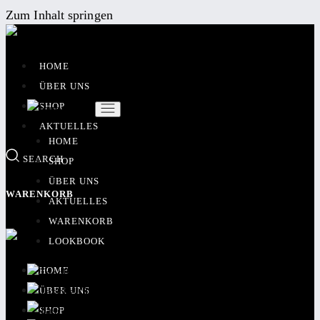
Zum Inhalt springen
HOME
ÜBER UNS
SHOP
AKTUELLES
HOME
SEARCH
SHOP
ÜBER UNS
WARENKORB
AKTUELLES
WARENKORB
LOOKBOOK
HOME
ÜBER UNS
SHOP