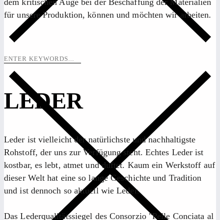
dem kritischen Auge bei der Beschaffung der Materialien
für unsere Produktion, können und möchten wir arbeiten.
LEDER
Leder ist vielleicht der natürlichste und nachhaltigste
Rohstoff, der uns zur Verfügung steht. Echtes Leder ist
kostbar, es lebt, atmet und duftet. Kaum ein Werkstoff auf
dieser Welt hat eine so lange Geschichte und Tradition
und ist dennoch so aktuell wie Leder.
Das Lederqualitätssiegel des Consorzio "Pelle Conciata al