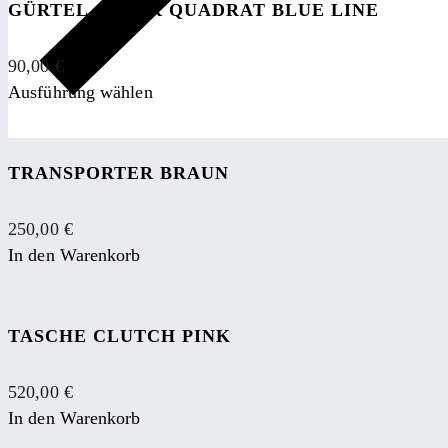
GÜRTEL ANKER QUADRAT BLUE LINE
90,00
€
Ausführung wählen
TRANSPORTER BRAUN
250,00
€
In den Warenkorb
TASCHE CLUTCH PINK
520,00
€
In den Warenkorb