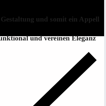
t Gestaltung und somit ein Appell
funktional und vereinen Eleganz