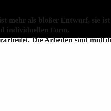
ist mehr als bloßer Entwurf, sie is
d individuellen Form.
rarbeitet. Die Arbeiten sind multi