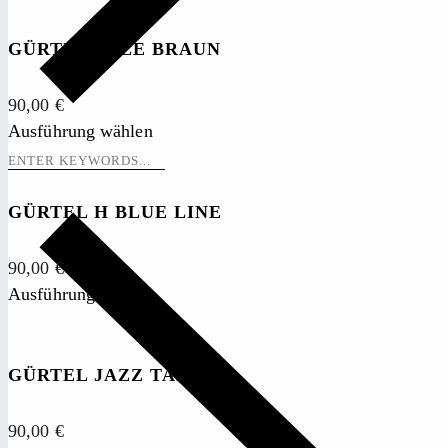
GÜRTEL SOLE BRAUN
90,00
€
Ausführung wählen
GÜRTEL H BLUE LINE
90,00
€
Ausführung wählen
GÜRTEL JAZZ TAN
90,00
€