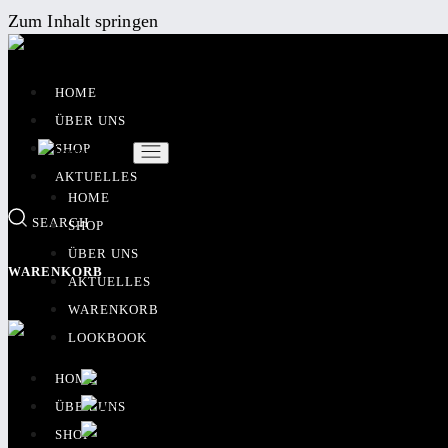
Zum Inhalt springen
HOME
ÜBER UNS
SHOP
AKTUELLES
HOME
SEARCH
SHOP
ÜBER UNS
WARENKORB
AKTUELLES
WARENKORB
LOOKBOOK
HOME
ÜBER UNS
SHOP