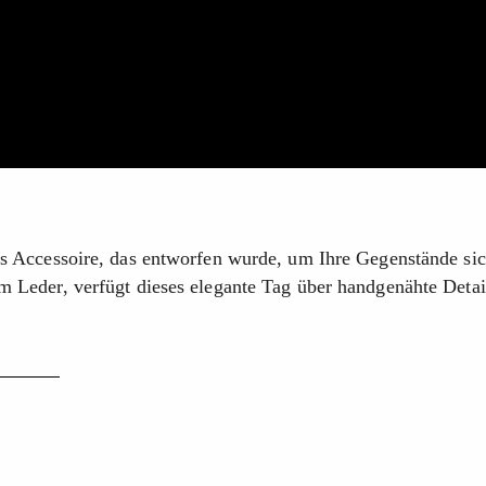
ent
tes Accessoire, das entworfen wurde, um Ihre Gegenstände si
m Leder, verfügt dieses elegante Tag über handgenähte Detail