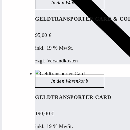
In den Warenkorb
GELDTRANSPORTER CARD & CO
95,00
€
inkl. 19 % MwSt.
zzgl.
Versandkosten
In den Warenkorb
GELDTRANSPORTER CARD
190,00
€
inkl. 19 % MwSt.