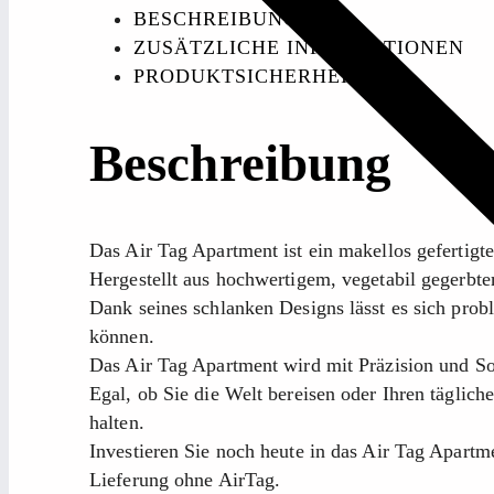
BESCHREIBUNG
ZUSÄTZLICHE INFORMATIONEN
PRODUKTSICHERHEIT
Beschreibung
Das Air Tag Apartment ist ein makellos gefertig
Hergestellt aus hochwertigem, vegetabil gegerbte
Dank seines schlanken Designs lässt es sich prob
können.
Das Air Tag Apartment wird mit Präzision und Sorg
Egal, ob Sie die Welt bereisen oder Ihren täglic
halten.
Investieren Sie noch heute in das Air Tag Apartm
Lieferung ohne AirTag.