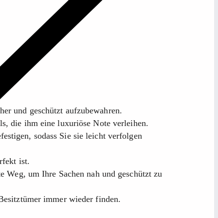
cher und geschützt aufzubewahren.
s, die ihm eine luxuriöse Note verleihen.
stigen, sodass Sie sie leicht verfolgen
fekt ist.
ekte Weg, um Ihre Sachen nah und geschützt zu
 Besitztümer immer wieder finden.