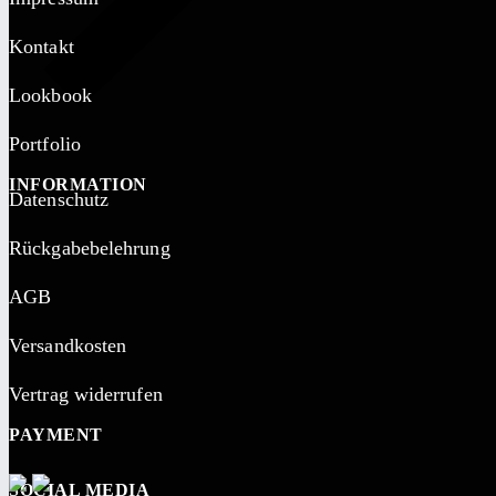
Kontakt
Lookbook
Portfolio
INFORMATION
Datenschutz
Rückgabebelehrung
AGB
Versandkosten
Vertrag widerrufen
PAYMENT
SOCIAL MEDIA