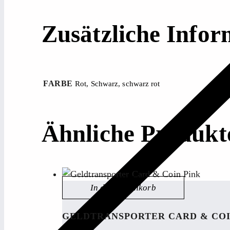
Zusätzliche Infor
FARBE
Rot
,
Schwarz
,
schwarz rot
Ähnliche Produkt
In den Warenkorb
GELDTRANSPORTER CARD & COI