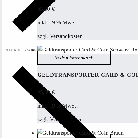
95,00
€
inkl. 19 % MwSt.
zzgl.
Versandkosten
In den Warenkorb
GELDTRANSPORTER CARD & CO
95,00
€
inkl. 19 % MwSt.
zzgl.
Versandkosten