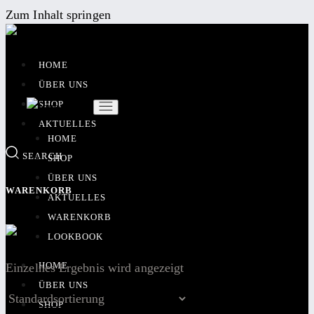
Zum Inhalt springen
HOME
ÜBER UNS
SHOP
AKTUELLES
HOME
SEARCH
SHOP
ÜBER UNS
WARENKORB
AKTUELLES
WARENKORB
LOOKBOOK
HOME
Einzelnes Ergebnis wird angezeigt
ÜBER UNS
SHOP